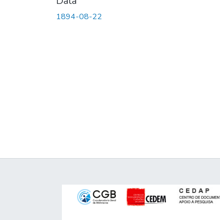
Data
1894-08-22