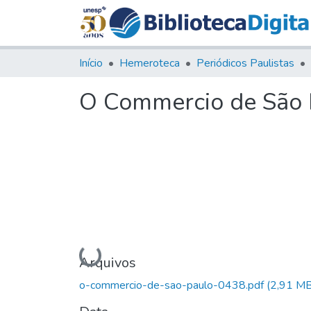
Início
Hemeroteca
Periódicos Paulistas
O Commercio de São P
Carregando...
Arquivos
o-commercio-de-sao-paulo-0438.pdf
(2,91 MB