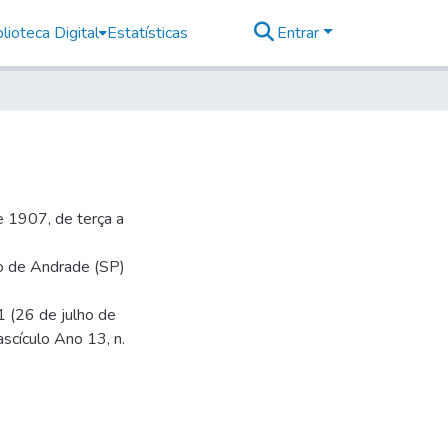
lioteca Digital
Estatísticas
Entrar
 1907, de terça a
io de Andrade (SP)
1 (26 de julho de
ascículo Ano 13, n.