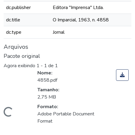
dc.publisher
Editora "Imprensa" Ltda.
dc.title
O Imparcial, 1963, n. 4858
dc.type
Jornal
Arquivos
Pacote original
Agora exibindo
1 - 1 de 1
Nome:
4858.pdf
Tamanho:
2,75 MB
Formato:
Carregando...
Adobe Portable Document
Format