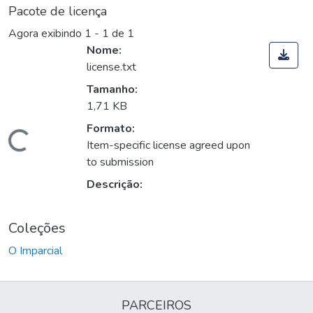
Pacote de licença
Agora exibindo
1 - 1 de 1
Nome:
license.txt
Tamanho:
1,71 KB
Formato:
Carregando...
Item-specific license agreed upon
to submission
Descrição:
Coleções
O Imparcial
PARCEIROS