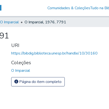
Comunidades & Coleções
Tudo na Bib
O Imparcial
O Imparcial, 1976, 7791
791
URI
https://bibdig.biblioteca.unesp.br/handle/10/30160
Coleções
O Imparcial
Página do item completo