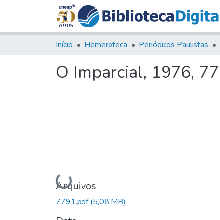
Início
Hemeroteca
Periódicos Paulistas
O Imparcial, 1976, 7
Carregando...
Arquivos
7791.pdf
(5,08 MB)