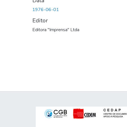
Data
1976-06-01
Editor
Editora "Imprensa" Ltda