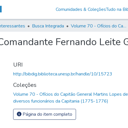
Comunidades & Coleções
Tudo na Bib
nteressantes
Busca Integrada
Volume 70 - Ofícios do Capitão General Martins Lopes de Saldanha aos diversos funcionários da Capitania (1775-1776)
 Comandante Fernando Leite 
URI
http://bibdig.biblioteca.unesp.br/handle/10/15723
Coleções
Volume 70 - Ofícios do Capitão General Martins Lopes d
diversos funcionários da Capitania (1775-1776)
Página do item completo