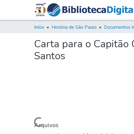
Início
História de São Paulo
Documentos I
Carta para o Capitão
Santos
Carregando...
Arquivos