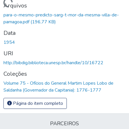
Carregando...
Arquivos
para-o-mesmo-predicto-sarg-t-mor-da-mesma-villa-de-
parnagoa.pdf
(196,77 KB)
Data
1954
URI
http://bibdig.biblioteca.unesp.br/handle/10/16722
Coleções
Volume 75 - Ofícios do General Martim Lopes Lobo de
Saldanha (Governador da Capitania): 1776-1777
Página do item completo
PARCEIROS