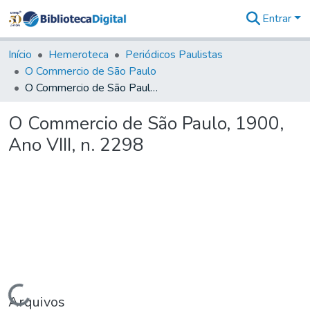
Entrar
Comunidades
&
Início
Hemeroteca
Periódicos Paulistas
Coleções
O Commercio de São Paulo
Tudo na
O Commercio de São Paulo, 1900, Ano VIII, n. 2298
Biblioteca
Digital
O Commercio de São Paulo, 1900,
Estatísticas
Ano VIII, n. 2298
Carregando...
Arquivos