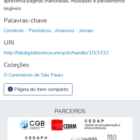
apresenta páginas manchadas, mutiladas e parcialmente
ilegíveis
Palavras-chave
Comércio - Periódicos
,
Anúncios - Jornais
URI
http://bibdig.biblioteca.unesp.br/handle/10/3332
Coleções
O Commercio de São Paulo
Página do item completo
PARCEIROS