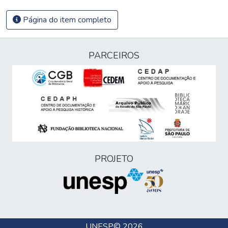
Página do item completo
PARCEIROS
PROJETO
UNESP
© 2026