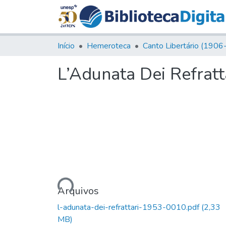
Início
Hemeroteca
L’Adunata Dei Refratta
Carregando...
Arquivos
l-adunata-dei-refrattari-1953-0010.pdf
(2,33
MB)