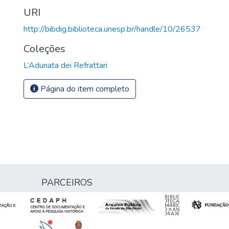
URI
http://bibdig.biblioteca.unesp.br/handle/10/26537
Coleções
L’Adunata dei Refrattari
Página do item completo
PARCEIROS