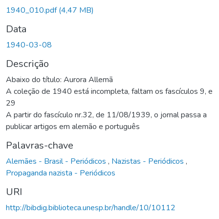
Carregando...
1940_010.pdf
(4,47 MB)
Data
1940-03-08
Descrição
Abaixo do título: Aurora Allemã
A coleção de 1940 está incompleta, faltam os fascículos 9, e
29
A partir do fascículo nr.32, de 11/08/1939, o jornal passa a
publicar artigos em alemão e português
Palavras-chave
Alemães - Brasil - Periódicos
,
Nazistas - Periódicos
,
Propaganda nazista - Periódicos
URI
http://bibdig.biblioteca.unesp.br/handle/10/10112