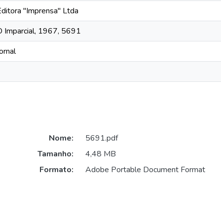
Editora "Imprensa" Ltda
O Imparcial, 1967, 5691
ornal
Nome:
5691.pdf
Tamanho:
4,48 MB
Formato:
Adobe Portable Document Format