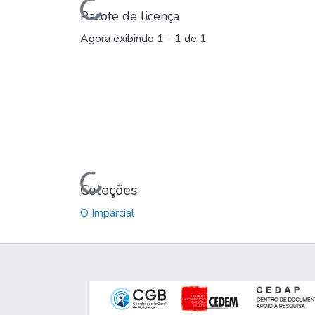
Carregando...
Pacote de licença
Agora exibindo
1 - 1 de 1
Carregando...
Coleções
O Imparcial