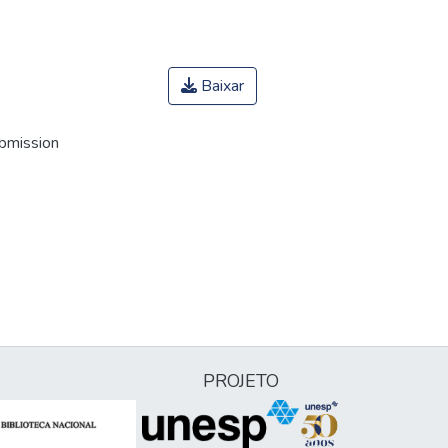
Baixar
ubmission
PROJETO