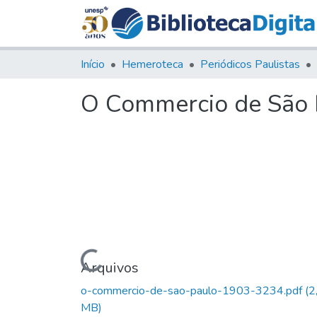
Início
Hemeroteca
Periódicos Paulistas
O Commercio de São P
Carregando...
Arquivos
o-commercio-de-sao-paulo-1903-3234.pdf
(2
MB)