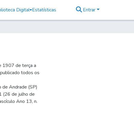
lioteca Digital
Estatísticas
Entrar
e 1907 de terça a
r publicado todos os
io de Andrade (SP)
1 (26 de julho de
ascículo Ano 13, n.