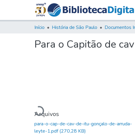
Início
História de São Paulo
Documentos I
Para o Capitão de cav
Carregando...
Arquivos
para-o-cap-de-cav-de-itu-gonçalo-de-arruda-
leyte-1.pdf
(270,28 KB)