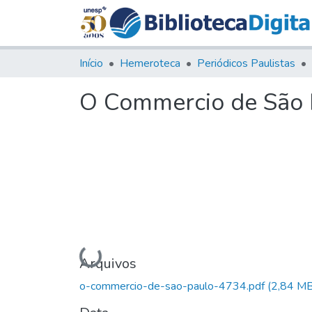
Início
Hemeroteca
Periódicos Paulistas
O Commercio de São P
Carregando...
Arquivos
o-commercio-de-sao-paulo-4734.pdf
(2,84 MB