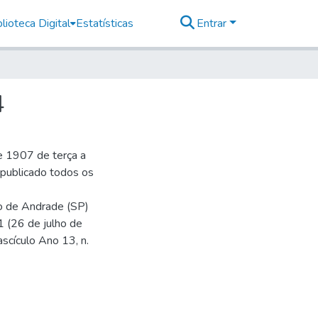
lioteca Digital
Estatísticas
Entrar
4
e 1907 de terça a
r publicado todos os
io de Andrade (SP)
1 (26 de julho de
ascículo Ano 13, n.