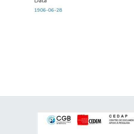
Data
1906-06-28