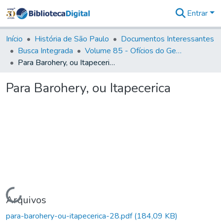
Entrar
Comunidades
&
Início
História de São Paulo
Documentos Interessantes
Coleções
Busca Integrada
Volume 85 - Ofícios do General Francisco da Cunha Menezes (Governador da Capitania): 1782- 1786
Tudo na
Para Barohery, ou Itapecerica
Biblioteca
Digital
Para Barohery, ou Itapecerica
Estatísticas
Carregando...
Arquivos
para-barohery-ou-itapecerica-28.pdf
(184,09 KB)