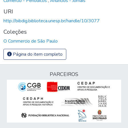
Comércio - Periódicos
,
Anúncios - Jornais
URI
http://bibdig.biblioteca.unesp.br/handle/10/3077
Coleções
O Commercio de São Paulo
Página do item completo
PARCEIROS