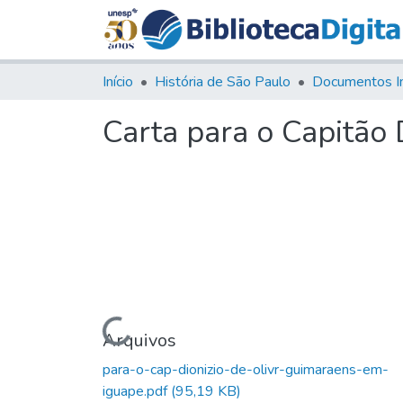
Início
História de São Paulo
Documentos I
Carta para o Capitão 
Carregando...
Arquivos
para-o-cap-dionizio-de-olivr-guimaraens-em-
iguape.pdf
(95,19 KB)