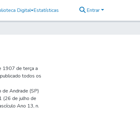
lioteca Digital
Estatísticas
Entrar
e 1907 de terça a
r publicado todos os
io de Andrade (SP)
1 (26 de julho de
ascículo Ano 13, n.