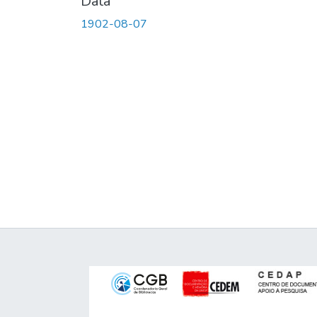
Data
1902-08-07