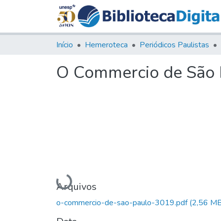
Início
Hemeroteca
Periódicos Paulistas
O Commercio de São P
Carregando...
Arquivos
o-commercio-de-sao-paulo-3019.pdf
(2,56 MB