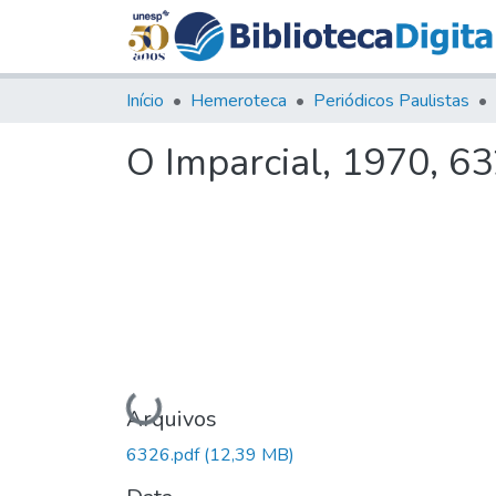
Início
Hemeroteca
Periódicos Paulistas
O Imparcial, 1970, 6
Carregando...
Arquivos
6326.pdf
(12,39 MB)