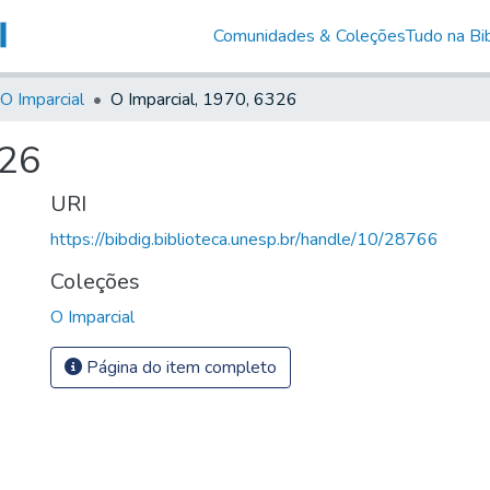
Comunidades & Coleções
Tudo na Bib
O Imparcial
O Imparcial, 1970, 6326
326
URI
https://bibdig.biblioteca.unesp.br/handle/10/28766
Coleções
O Imparcial
Página do item completo