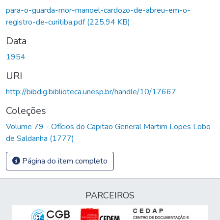
egando...
para-o-guarda-mor-manoel-cardozo-de-abreu-em-o-
registro-de-curitiba.pdf
(225,94 KB)
Data
1954
URI
http://bibdig.biblioteca.unesp.br/handle/10/17667
Coleções
Volume 79 - Ofícios do Capitão General Martim Lopes Lobo
de Saldanha (1777)
Página do item completo
PARCEIROS