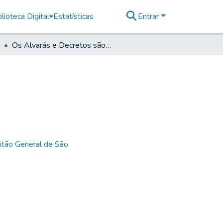
lioteca Digital
Estatísticas
Entrar
Os Alvarás e Decretos são os seguintes
itão General de São