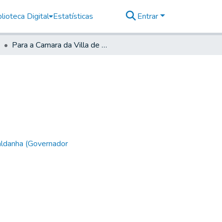
lioteca Digital
Estatísticas
Entrar
Para a Camara da Villa de Parnaguá
aldanha (Governador