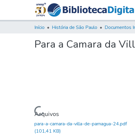
Início
História de São Paulo
Documentos I
Para a Camara da Vil
Carregando...
Arquivos
para-a-camara-da-villa-de-parnagua-24.pdf
(101,41 KB)