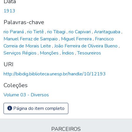
Data
1913
Palavras-chave
rio Paraná
,
rio Tietê
,
rio Tibagi
,
rio Capivari
,
Araritaguaba
,
Manuel Ferraz de Sampaio
,
Miguel Ferreira
,
Francisco
Correia de Morais Leite
,
João Ferreira de Oliveira Bueno
,
Serviços Régios
,
Monções
,
Índios
,
Tesoureiros
URI
http://bibdig.biblioteca.unesp.br/handle/10/12193
Coleções
Volume 03 - Diversos
Página do item completo
PARCEIROS