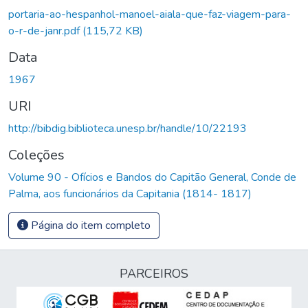
portaria-ao-hespanhol-manoel-aiala-que-faz-viagem-para-
o-r-de-janr.pdf
(115,72 KB)
Data
1967
URI
http://bibdig.biblioteca.unesp.br/handle/10/22193
Coleções
Volume 90 - Ofícios e Bandos do Capitão General, Conde de
Palma, aos funcionários da Capitania (1814- 1817)
Página do item completo
PARCEIROS