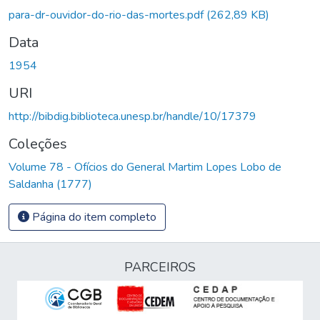
Carregando...
para-dr-ouvidor-do-rio-das-mortes.pdf
(262,89 KB)
Data
1954
URI
http://bibdig.biblioteca.unesp.br/handle/10/17379
Coleções
Volume 78 - Ofícios do General Martim Lopes Lobo de
Saldanha (1777)
Página do item completo
PARCEIROS