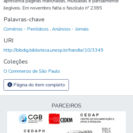
apresenta páginas manchadas, mutiladas e parcialmente
ilegíveis. Em novembro falta o fascículo nº 2385
Palavras-chave
Comércio - Periódicos
,
Anúncios - Jornais
URI
http://bibdig.biblioteca.unesp.br/handle/10/3349
Coleções
O Commercio de São Paulo
Página do item completo
PARCEIROS