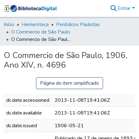
Entrar
Comunidades
&
Início
Hemeroteca
Periódicos Paulistas
Coleções
O Commercio de São Paulo
Tudo na
O Commercio de São Paulo, 1906, Ano XIV, n. 4696
Biblioteca
Digital
O Commercio de São Paulo, 1906,
Estatísticas
Ano XIV, n. 4696
Página do item simplificado
dc.date.accessioned
2013-11-08T19:41:06Z
dc.date.available
2013-11-08T19:41:06Z
dc.date.issued
1906-05-21
Publicado de 17 de janeiro de 1893 a