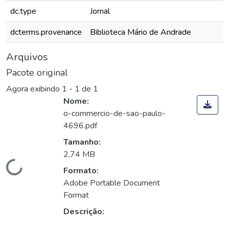
dc.type
Jornal
dcterms.provenance
Biblioteca Mário de Andrade
Arquivos
Pacote original
Agora exibindo
1 - 1 de 1
Nome:
o-commercio-de-sao-paulo-
4696.pdf
Tamanho:
2,74 MB
Carregando...
Formato:
Adobe Portable Document
Format
Descrição: