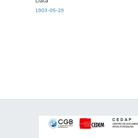
Data
1903-05-29