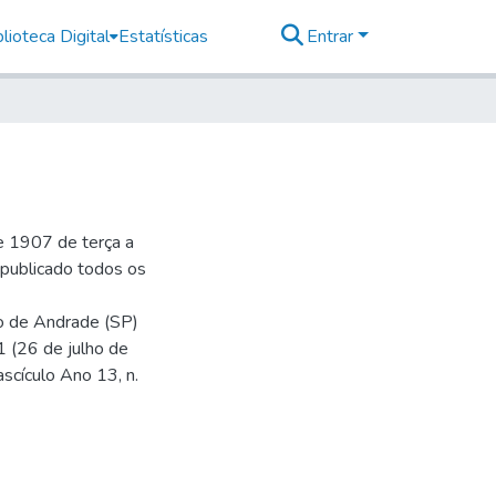
lioteca Digital
Estatísticas
Entrar
e 1907 de terça a
r publicado todos os
io de Andrade (SP)
1 (26 de julho de
ascículo Ano 13, n.