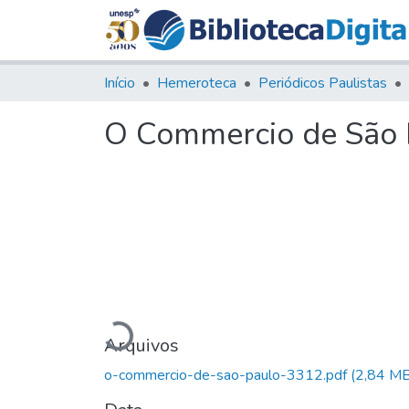
Início
Hemeroteca
Periódicos Paulistas
O Commercio de São P
Carregando...
Arquivos
o-commercio-de-sao-paulo-3312.pdf
(2,84 MB