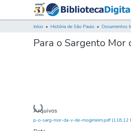
Início
História de São Paulo
Documentos I
Para o Sargento Mor 
Carregando...
Arquivos
p-o-sarg-mor-da-v-de-mogimirim.pdf
(118,12 