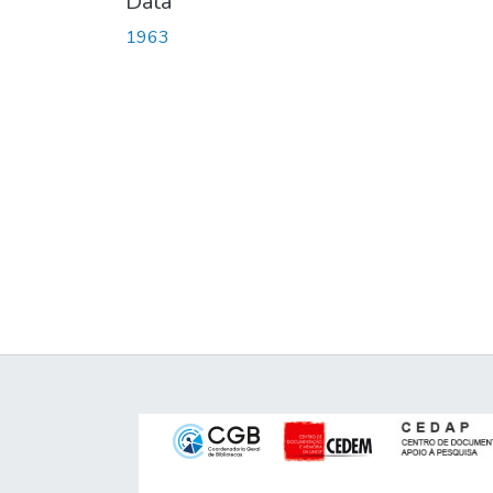
Data
1963