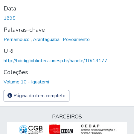
Data
1895
Palavras-chave
Pernambuco
,
Araritaguaba
,
Povoamento
URI
http://bibdig.biblioteca.unesp.br/handle/10/13177
Coleções
Volume 10 - Iguatemi
Página do item completo
PARCEIROS