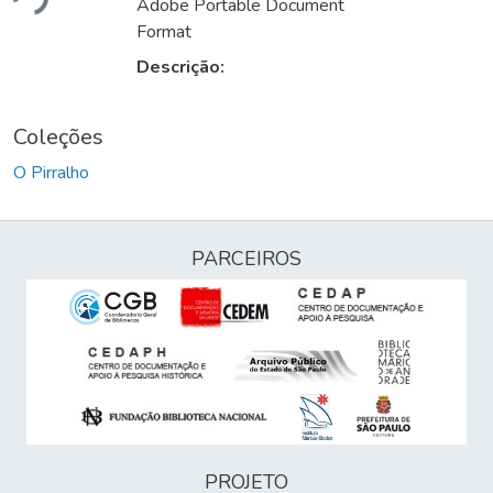
Adobe Portable Document
Format
Descrição:
Coleções
O Pirralho
PARCEIROS
PROJETO