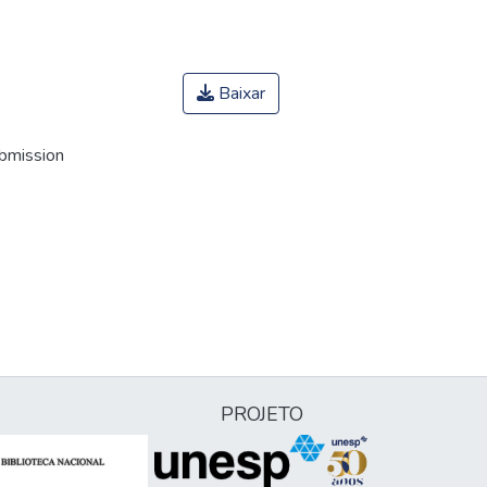
Baixar
ubmission
PROJETO