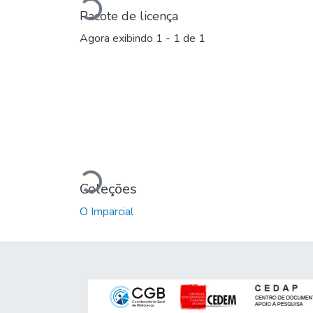
Pacote de licença
Agora exibindo
1 - 1 de 1
Carregando...
Coleções
O Imparcial