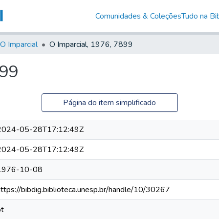
Comunidades & Coleções
Tudo na Bib
O Imparcial
O Imparcial, 1976, 7899
899
Página do item simplificado
2024-05-28T17:12:49Z
2024-05-28T17:12:49Z
1976-10-08
https://bibdig.biblioteca.unesp.br/handle/10/30267
pt