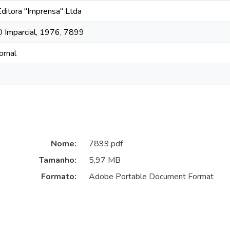
Editora "Imprensa" Ltda
O Imparcial, 1976, 7899
ornal
Nome:
7899.pdf
Tamanho:
5,97 MB
Formato:
Adobe Portable Document Format