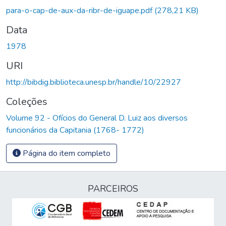
Carregando...
para-o-cap-de-aux-da-ribr-de-iguape.pdf
(278,21 KB)
Data
1978
URI
http://bibdig.biblioteca.unesp.br/handle/10/22927
Coleções
Volume 92 - Ofícios do General D. Luiz aos diversos
funcionários da Capitania (1768- 1772)
Página do item completo
PARCEIROS