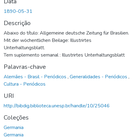
Data
1890-05-31
Descrição
Abaixo do título: Allgemeine deutsche Zeitung für Brasilien.
Mit der wöchentlichen Beilage: Illustrirtes
Unterhaltungsblatt.
Tem suplemento semanal : Illustrirtes Unterhaltungsblatt
Palavras-chave
Alemães - Brasil - Periódicos
,
Generalidades - Periódicos
,
Cultura - Periódicos
URI
http://bibdig.biblioteca.unesp.br/handle/10/25046
Coleções
Germania
Germania