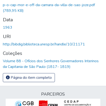
p-o-cap-mor-e-off-da-camara-da-villa-de-sao-joze.pdf
(789,95 KB)
Data
1963
URI
http://bibdig.biblioteca.unesp.br/handle/10/21171
Coleções
Volume 88 - Ofícios dos Senhores Governadores Interinos
da Capitania de São Paulo (1817- 1819)
Página do item completo
PARCEIROS