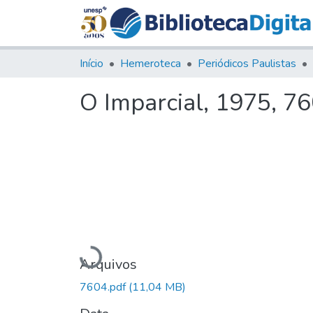
Início
Hemeroteca
Periódicos Paulistas
O Imparcial, 1975, 7
Carregando...
Arquivos
7604.pdf
(11,04 MB)