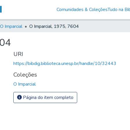
Comunidades & Coleções
Tudo na Bib
O Imparcial
O Imparcial, 1975, 7604
604
URI
https://bibdig.biblioteca.unesp.br/handle/10/32443
Coleções
O Imparcial
Página do item completo