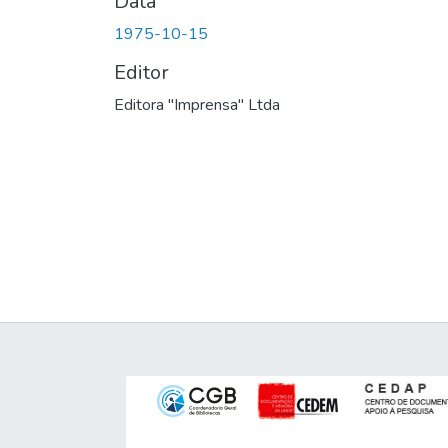
Data
1975-10-15
Editor
Editora "Imprensa" Ltda