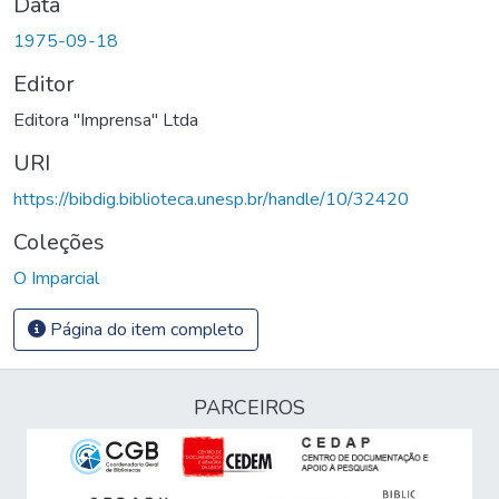
Data
1975-09-18
Editor
Editora "Imprensa" Ltda
URI
https://bibdig.biblioteca.unesp.br/handle/10/32420
Coleções
O Imparcial
Página do item completo
PARCEIROS