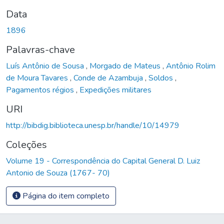
Data
1896
Palavras-chave
Luís Antônio de Sousa
,
Morgado de Mateus
,
Antônio Rolim
de Moura Tavares
,
Conde de Azambuja
,
Soldos
,
Pagamentos régios
,
Expedições militares
URI
http://bibdig.biblioteca.unesp.br/handle/10/14979
Coleções
Volume 19 - Correspondência do Capital General D. Luiz
Antonio de Souza (1767- 70)
Página do item completo