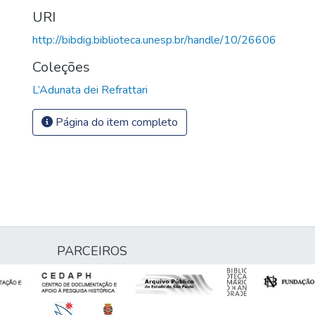
URI
http://bibdig.biblioteca.unesp.br/handle/10/26606
Coleções
L’Adunata dei Refrattari
Página do item completo
PARCEIROS