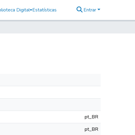
lioteca Digital
Estatísticas
Entrar
pt_BR
pt_BR