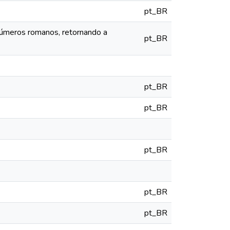
pt_BR
números romanos, retornando a
pt_BR
pt_BR
pt_BR
pt_BR
pt_BR
pt_BR