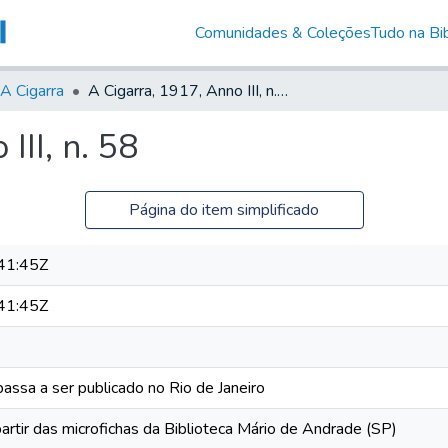
Comunidades & Coleções
Tudo na Bib
A Cigarra
A Cigarra, 1917, Anno III, n. 58
III, n. 58
Página do item simplificado
41:45Z
41:45Z
passa a ser publicado no Rio de Janeiro
artir das microfichas da Biblioteca Mário de Andrade (SP)