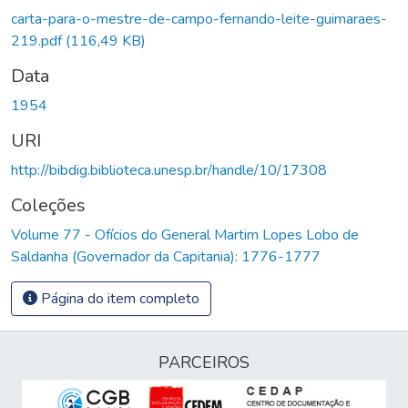
carta-para-o-mestre-de-campo-fernando-leite-guimaraes-
219.pdf
(116,49 KB)
Data
1954
URI
http://bibdig.biblioteca.unesp.br/handle/10/17308
Coleções
Volume 77 - Ofícios do General Martim Lopes Lobo de
Saldanha (Governador da Capitania): 1776-1777
Página do item completo
PARCEIROS