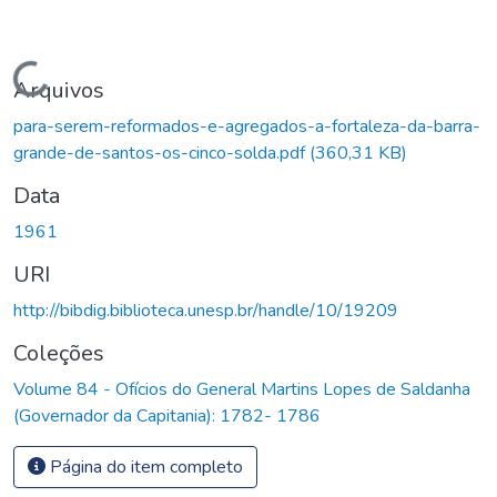
Carregando...
Arquivos
para-serem-reformados-e-agregados-a-fortaleza-da-barra-
grande-de-santos-os-cinco-solda.pdf
(360,31 KB)
Data
1961
URI
http://bibdig.biblioteca.unesp.br/handle/10/19209
Coleções
Volume 84 - Ofícios do General Martins Lopes de Saldanha
(Governador da Capitania): 1782- 1786
Página do item completo