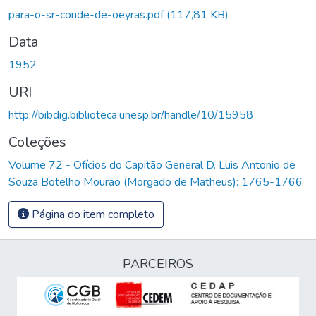
Carregando...
para-o-sr-conde-de-oeyras.pdf
(117,81 KB)
Data
1952
URI
http://bibdig.biblioteca.unesp.br/handle/10/15958
Coleções
Volume 72 - Ofícios do Capitão General D. Luis Antonio de
Souza Botelho Mourão (Morgado de Matheus): 1765-1766
Página do item completo
PARCEIROS