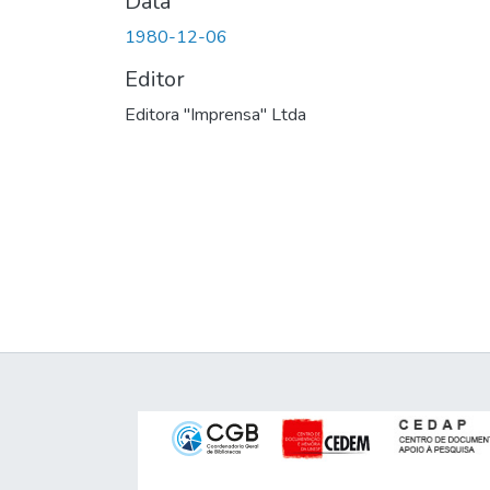
Data
1980-12-06
Editor
Editora "Imprensa" Ltda