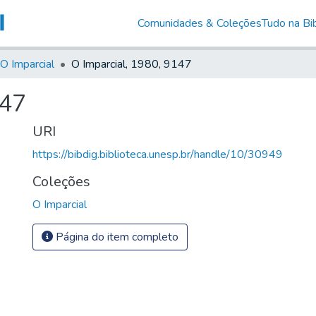
Comunidades & Coleções
Tudo na Bib
O Imparcial
O Imparcial, 1980, 9147
147
URI
https://bibdig.biblioteca.unesp.br/handle/10/30949
Coleções
O Imparcial
Página do item completo