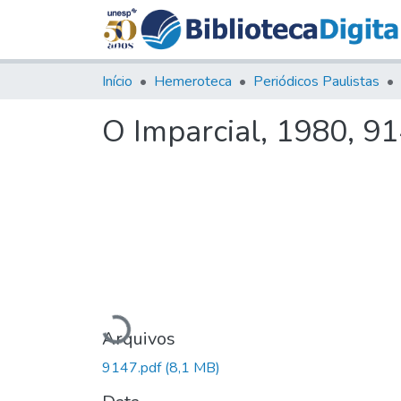
Início
Hemeroteca
Periódicos Paulistas
O Imparcial, 1980, 9
Carregando...
Arquivos
9147.pdf
(8,1 MB)