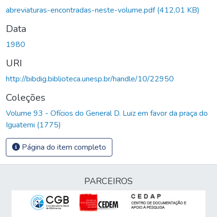
Carregando...
abreviaturas-encontradas-neste-volume.pdf
(412,01 KB)
Data
1980
URI
http://bibdig.biblioteca.unesp.br/handle/10/22950
Coleções
Volume 93 - Ofícios do General D. Luiz em favor da praça do
Iguatemi (1775)
Página do item completo
PARCEIROS