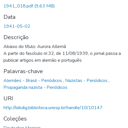
1941_018.pdf
(9,63 MB)
Data
1941-05-02
Descrição
Abaixo do título: Aurora Allemã
A partir do fascículo nr.32, de 11/08/1939, o jornal passa a
publicar artigos em alemão e português
Palavras-chave
Alemães - Brasil - Periódicos
,
Nazistas - Periódicos
,
Propaganda nazista - Periódicos
URI
http://bibdig.biblioteca.unesp.br/handle/10/10147
Coleções
Deutscher Morgen