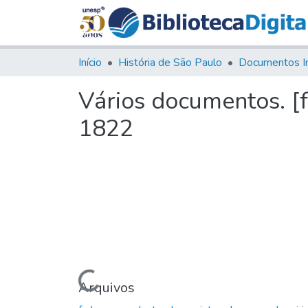
Início
História de São Paulo
Documentos I
Vários documentos. [
1822
Carregando...
Arquivos