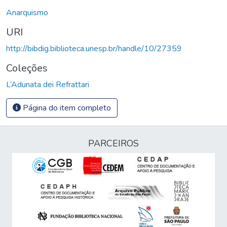
Anarquismo
URI
http://bibdig.biblioteca.unesp.br/handle/10/27359
Coleções
L’Adunata dei Refrattari
Página do item completo
PARCEIROS