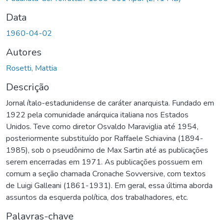
Data
1960-04-02
Autores
Rosetti, Mattia
Descrição
Jornal ítalo-estadunidense de caráter anarquista. Fundado em
1922 pela comunidade anárquica italiana nos Estados
Unidos. Teve como diretor Osvaldo Maraviglia até 1954,
posteriormente substituído por Raffaele Schiavina (1894-
1985), sob o pseudônimo de Max Sartin até as publicações
serem encerradas em 1971. As publicações possuem em
comum a seção chamada Cronache Sovversive, com textos
de Luigi Galleani (1861-1931). Em geral, essa última aborda
assuntos da esquerda política, dos trabalhadores, etc.
Palavras-chave