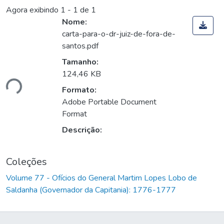
Agora exibindo
1 - 1 de 1
Nome:
carta-para-o-dr-juiz-de-fora-de-
santos.pdf
Tamanho:
124,46 KB
ndo...
Formato:
Adobe Portable Document
Format
Descrição:
Coleções
Volume 77 - Ofícios do General Martim Lopes Lobo de
Saldanha (Governador da Capitania): 1776-1777