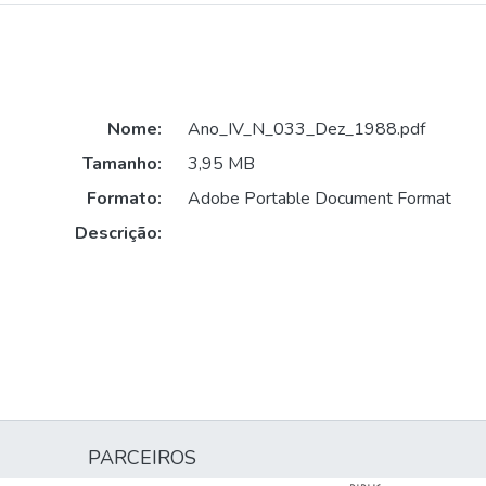
Nome:
Ano_IV_N_033_Dez_1988.pdf
Tamanho:
3,95 MB
Formato:
Adobe Portable Document Format
Descrição:
PARCEIROS