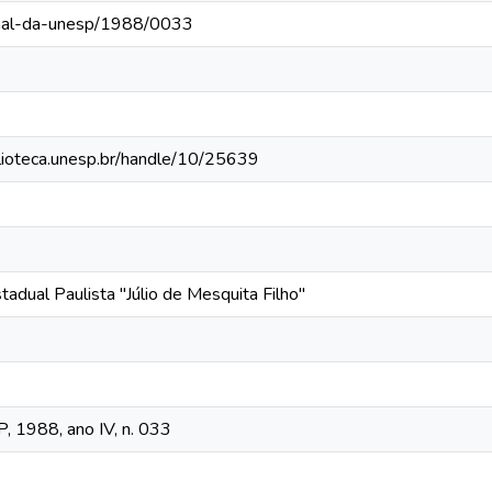
rnal-da-unesp/1988/0033
iblioteca.unesp.br/handle/10/25639
tadual Paulista "Júlio de Mesquita Filho"
, 1988, ano IV, n. 033