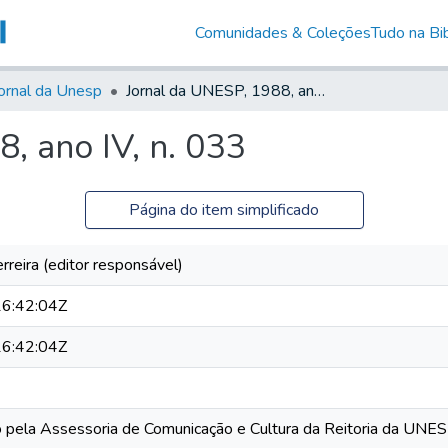
Comunidades & Coleções
Tudo na Bib
ornal da Unesp
Jornal da UNESP, 1988, ano IV, n. 033
, ano IV, n. 033
Página do item simplificado
rreira (editor responsável)
6:42:04Z
6:42:04Z
o pela Assessoria de Comunicação e Cultura da Reitoria da UNE