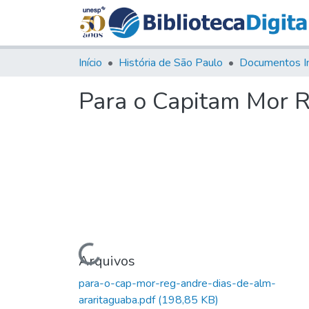
Início
História de São Paulo
Documentos I
Para o Capitam Mor R
Carregando...
Arquivos
para-o-cap-mor-reg-andre-dias-de-alm-
araritaguaba.pdf
(198,85 KB)